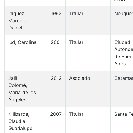
Iñiguez,
1993
Titular
Neuque
Marcelo
Daniel
Iud, Carolina
2001
Titular
Ciudad
Autóno
de Buen
Aires
Jalil
2012
Asociado
Catama
Colomé,
María de los
Ángeles
Kilibarda,
2007
Titular
Santa F
Claudia
Guadalupe