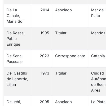
De La
2014
Asociado
Mar del
Canale,
Plata
María Sol
De Rosas,
1995
Titular
Mendoz
Pablo
Enrique
De Sena,
2023
Correspondiente
Catania
Pascuale
Del Castillo
1973
Titular
Ciudad
de Laborde,
Autóno
Lilian
de Buen
Aires
Deluchi,
2005
Asociado
La Plata