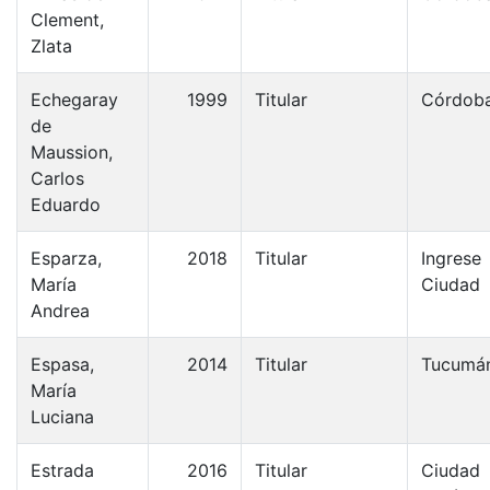
Clement,
Zlata
Echegaray
1999
Titular
Córdob
de
Maussion,
Carlos
Eduardo
Esparza,
2018
Titular
Ingrese
María
Ciudad
Andrea
Espasa,
2014
Titular
Tucumá
María
Luciana
Estrada
2016
Titular
Ciudad