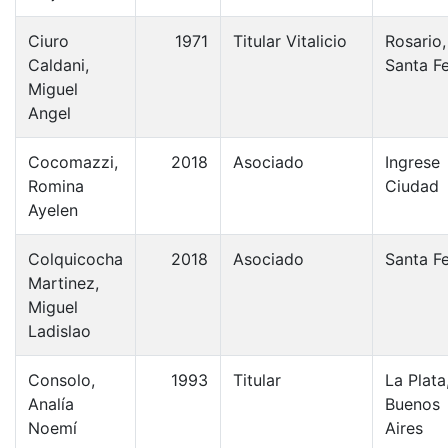
Ciuro
1971
Titular Vitalicio
Rosario,
Caldani,
Santa F
Miguel
Angel
Cocomazzi,
2018
Asociado
Ingrese
Romina
Ciudad
Ayelen
Colquicocha
2018
Asociado
Santa F
Martinez,
Miguel
Ladislao
Consolo,
1993
Titular
La Plata
Analía
Buenos
Noemí
Aires