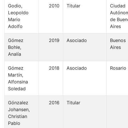
Godio,
2010
Titular
Ciudad
Leopoldo
Autóno
Mario
de Buen
Adolfo
Aires
Gómez
2019
Asociado
Buenos
Bohle,
Aires
Analía
Gómez
2018
Asociado
Rosario
Martín,
Alfonsina
Soledad
Gónzalez
2016
Titular
Johansen,
Christian
Pablo