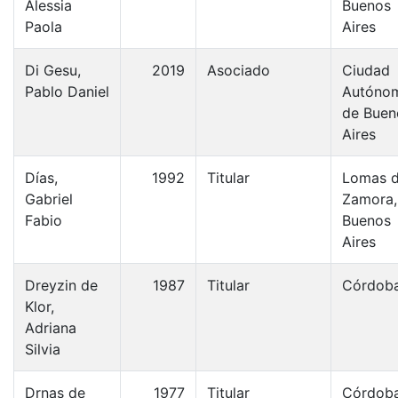
Alessia
Buenos
Paola
Aires
Di Gesu,
2019
Asociado
Ciudad
Pablo Daniel
Autóno
de Buen
Aires
Días,
1992
Titular
Lomas 
Gabriel
Zamora,
Fabio
Buenos
Aires
Dreyzin de
1987
Titular
Córdob
Klor,
Adriana
Silvia
Drnas de
1977
Titular
Córdob