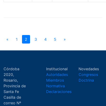
«
1
2
3
4
5
»
Córdoba
Institucional
Novedades
2020,
Autoridades
Congresos
Rosario,
Miembros
Doctrina
Provincia de
Normativa
Santa Fe
Declaraciones
Casilla de
correo Nº