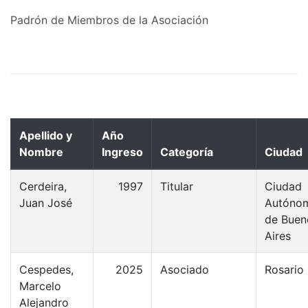
Padrón de Miembros de la Asociación
Apellido y
Año
Nombre
Ingreso
Categoría
Ciudad
Cerdeira,
1997
Titular
Ciudad
Juan José
Autóno
de Buen
Aires
Cespedes,
2025
Asociado
Rosario
Marcelo
Alejandro