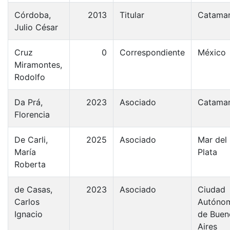
Córdoba,
2013
Titular
Catama
Julio César
Cruz
0
Correspondiente
México
Miramontes,
Rodolfo
Da Prá,
2023
Asociado
Catama
Florencia
De Carli,
2025
Asociado
Mar del
María
Plata
Roberta
de Casas,
2023
Asociado
Ciudad
Carlos
Autóno
Ignacio
de Buen
Aires