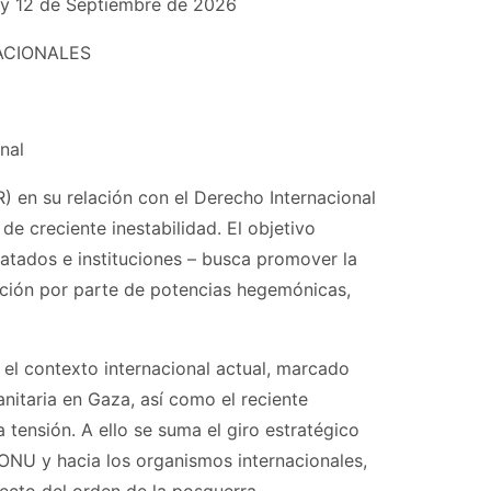
y 12 de Septiembre de 2026
ACIONALES
nal
R) en su relación con el Derecho Internacional
 creciente inestabilidad. El objetivo
atados e instituciones – busca promover la
ización por parte de potencias hegemónicas,
 el contexto internacional actual, marcado
anitaria en Gaza, así como el reciente
a tensión. A ello se suma el giro estratégico
ONU y hacia los organismos internacionales,