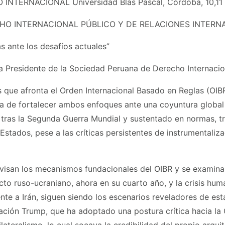
ERNACIONAL Universidad Blas Pascal, Córdoba, 10,11 
HO INTERNACIONAL PÚBLICO Y DE RELACIONES INTERN
s ante los desafíos actuales”
 Presidente de la Sociedad Peruana de Derecho Internacio
os que afronta el Orden Internacional Basado en Reglas (OIB
de fortalecer ambos enfoques ante una coyuntura global de
 tras la Segunda Guerra Mundial y sustentado en normas, tr
s Estados, pese a las críticas persistentes de instrumental
 revisan los mecanismos fundacionales del OIBR y se examina
cto ruso-ucraniano, ahora en su cuarto año, y la crisis hum
ente a Irán, siguen siendo los escenarios reveladores de est
ción Trump, que ha adoptado una postura crítica hacia la 