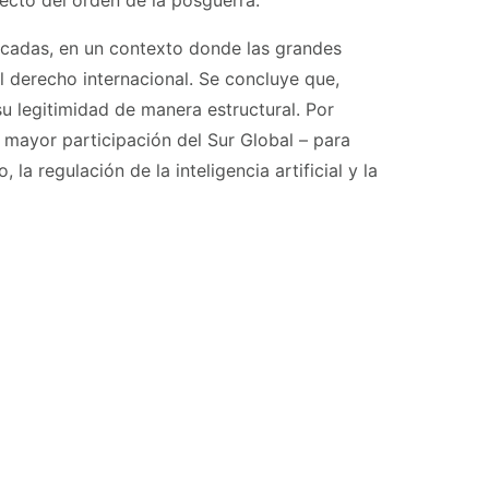
itecto del orden de la posguerra.
décadas, en un contexto donde las grandes
l derecho internacional. Se concluye que,
su legitimidad de manera estructural. Por
n mayor participación del Sur Global – para
a regulación de la inteligencia artificial y la