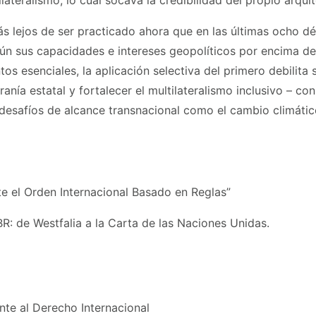
tilateralismo, lo cual socava la credibilidad del propio arqu
ás lejos de ser practicado ahora que en las últimas ocho 
gún sus capacidades e intereses geopolíticos por encima de
 esenciales, la aplicación selectiva del primero debilita 
anía estatal y fortalecer el multilateralismo inclusivo – co
safíos de alcance transnacional como el cambio climático, l
e el Orden Internacional Basado en Reglas”
BR: de Westfalia a la Carta de las Naciones Unidas.
nte al Derecho Internacional