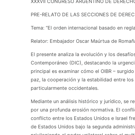
XXXVII CONGRESO ARGENTINO DE DERECHO INT
PRE-RELATO DE LAS SECCIONES DE DEREC
Tema: “El orden internacional basado en regla
Relator: Embajador Oscar Maúrtua de Romaña
El presente analiza la evolución y los desafí
Contemporáneo (DIC), destacando la urgencia 
principal es examinar cómo el OIBR – surgido
paz, la cooperación y la estabilidad entre lo
particularmente occidentales.
Mediante un análisis histórico y jurídico, se
por una profunda erosión normativa. El confli
conflicto entre los Estados Unidos e Israel fr
de Estados Unidos bajo la segunda administra