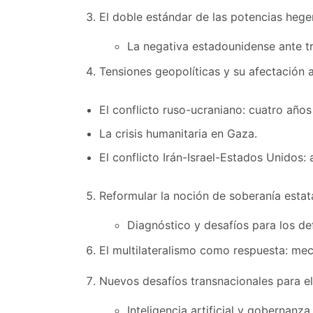
El doble estándar de las potencias heg
La negativa estadounidense ante tr
Tensiones geopolíticas y su afectación 
El conflicto ruso-ucraniano: cuatro años
La crisis humanitaria en Gaza.
El conflicto Irán-Israel-Estados Unidos: a
Reformular la noción de soberanía estata
Diagnóstico y desafíos para los de
El multilateralismo como respuesta: me
Nuevos desafíos transnacionales para e
Inteligencia artificial y gobernanza 