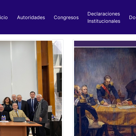
Declaraciones
icio
Autoridades
Congresos
Do
Institucionales