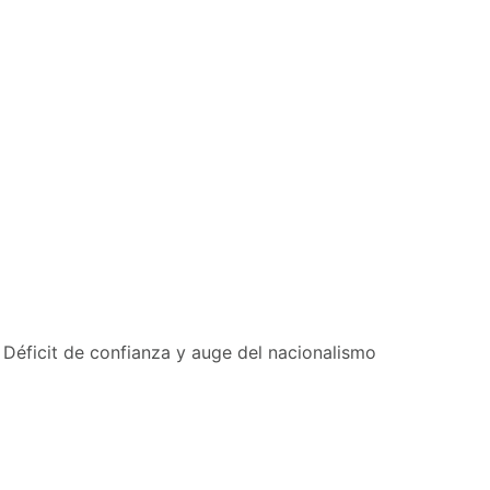
 Déficit de confianza y auge del nacionalismo