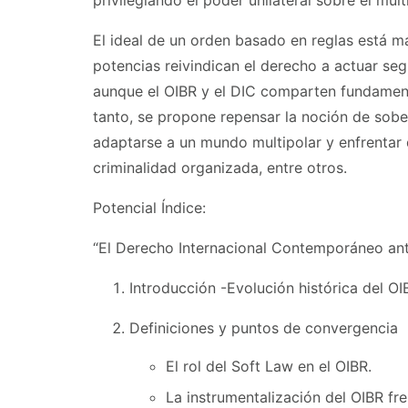
privilegiando el poder unilateral sobre el mul
El ideal de un orden basado en reglas está m
potencias reivindican el derecho a actuar se
aunque el OIBR y el DIC comparten fundamentos
tanto, se propone repensar la noción de sober
adaptarse a un mundo multipolar y enfrentar de
criminalidad organizada, entre otros.
Potencial Índice:
“El Derecho Internacional Contemporáneo ant
Introducción -Evolución histórica del OI
Definiciones y puntos de convergencia
El rol del Soft Law en el OIBR.
La instrumentalización del OIBR fre