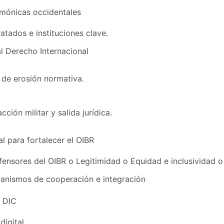
emónicas occidentales
atados e instituciones clave.
al Derecho Internacional
 de erosión normativa.
cción militar y salida jurídica.
l para fortalecer el OIBR
fensores del OIBR o Legitimidad o Equidad e inclusividad o
canismos de cooperación e integración
l DIC
digital.