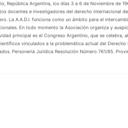
io, República Argentina, los días 3 a 6 de Noviembre de 196
tos docentes e investigadores del derecho internacional de 
ro. La A.A.D.I. funciona como un ámbito para el intercambi
cionales. En todo momento la Asociación organiza y auspici
tividad principal es el Congreso Argentino, que se celebra,
ientíficos vinculados a la problemática actual del Derecho I
dos. Personería Jurídica Resolución Número 761/85. Provin