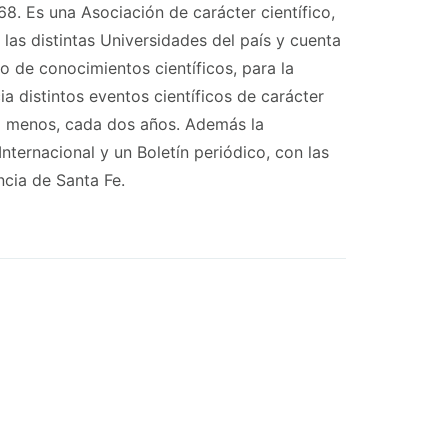
8. Es una Asociación de carácter científico,
las distintas Universidades del país y cuenta
o de conocimientos científicos, para la
a distintos eventos científicos de carácter
 al menos, cada dos años. Además la
nternacional y un Boletín periódico, con las
cia de Santa Fe.