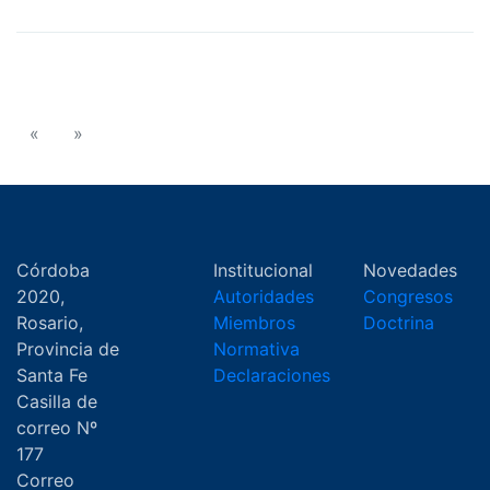
«
»
Córdoba
Institucional
Novedades
2020,
Autoridades
Congresos
Rosario,
Miembros
Doctrina
Provincia de
Normativa
Santa Fe
Declaraciones
Casilla de
correo Nº
177
Correo