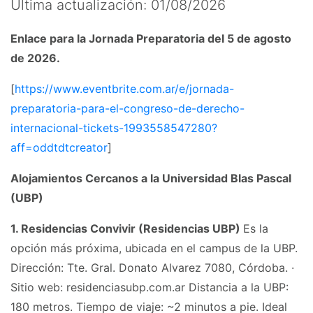
Última actualización: 01/08/2026
Enlace para la Jornada Preparatoria del 5 de agosto
de 2026.
[
https://www.eventbrite.com.ar/e/jornada-
preparatoria-para-el-congreso-de-derecho-
internacional-tickets-1993558547280?
aff=oddtdtcreator
]
Alojamientos Cercanos a la Universidad Blas Pascal
(UBP)
1. Residencias Convivir (Residencias UBP)
Es la
opción más próxima, ubicada en el campus de la UBP.
Dirección: Tte. Gral. Donato Alvarez 7080, Córdoba. ·
Sitio web: residenciasubp.com.ar Distancia a la UBP:
180 metros. Tiempo de viaje: ~2 minutos a pie. Ideal