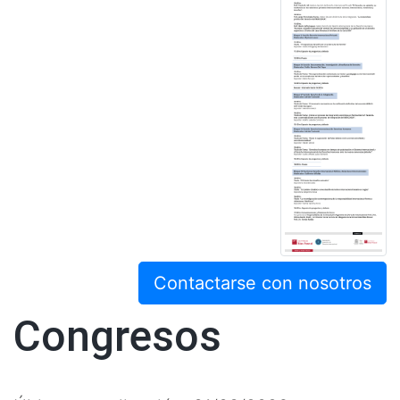
Contactarse con nosotros
Congresos