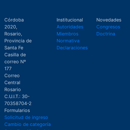
Córdoba
Institucional
Novedades
2020,
Autoridades
Congresos
Rosario,
Miembros
Doctrina
Provincia de
Normativa
Santa Fe
Declaraciones
Casilla de
correo Nº
177
Correo
Central
Rosario
C.U.I.T.: 30-
70358704-2
Formularios
Solicitud de ingreso
Cambio de categoría