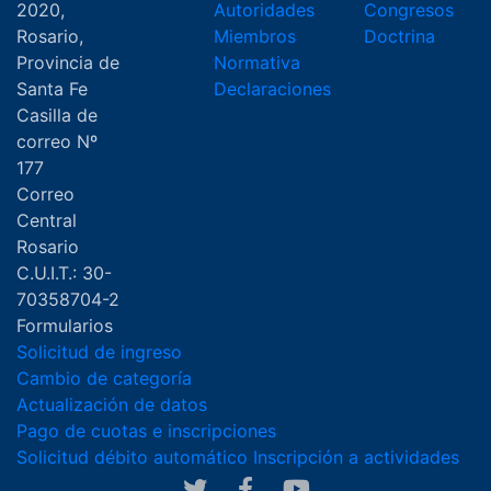
2020,
Autoridades
Congresos
Rosario,
Miembros
Doctrina
Provincia de
Normativa
Santa Fe
Declaraciones
Casilla de
correo Nº
177
Correo
Central
Rosario
C.U.I.T.: 30-
70358704-2
Formularios
Solicitud de ingreso
Cambio de categoría
Actualización de datos
Pago de cuotas e inscripciones
Solicitud débito automático
Inscripción a actividades